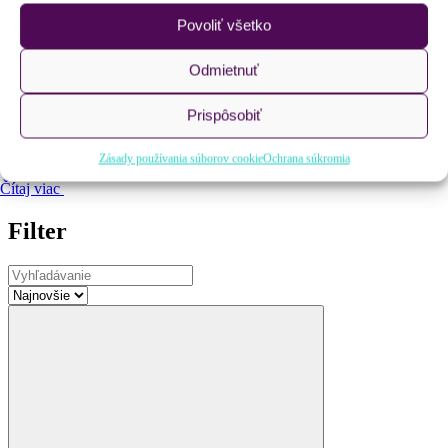
BI Špecialistu (rozhovor)
Povoliť všetko
Odmietnuť
Prispôsobiť
Zásady používania súborov cookie
Ochrana súkromia
Čítaj viac
Filter