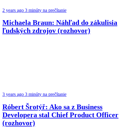
2 years ago
3 minúty na prečítanie
Michaela Braun: Náhľad do zákulisia
ľudských zdrojov (rozhovor)
3 years ago
3 minúty na prečítanie
Róbert Šrotýř: Ako sa z Business
Developera stal Chief Product Officer
(rozhovor)