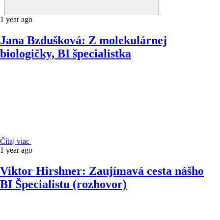
1 year ago
Jana Bzdušková: Z molekulárnej
biologičky, BI špecialistka
Čítaj viac
1 year ago
Viktor Hirshner: Zaujímavá cesta nášho
BI Špecialistu (rozhovor)