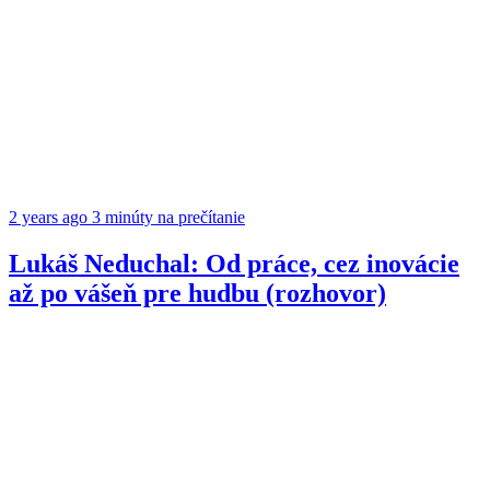
2 years ago
3 minúty na prečítanie
Lukáš Neduchal: Od práce, cez inovácie
až po vášeň pre hudbu (rozhovor)