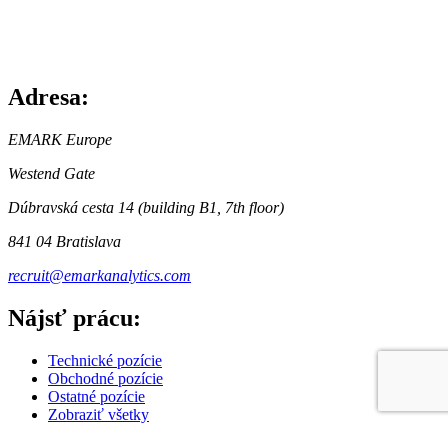
Adresa:
EMARK Europe
Westend Gate
Dúbravská cesta 14 (building B1, 7th floor)
841 04 Bratislava
recruit@emarkanalytics.com
Nájsť prácu:
Technické pozície
Obchodné pozície
Ostatné pozície
Zobraziť všetky